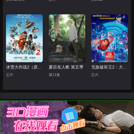
冰雪大作战2（原声版）
夏目友人帐 第五季
无敌破坏王2：大闹互联网
正片
第11集
正片