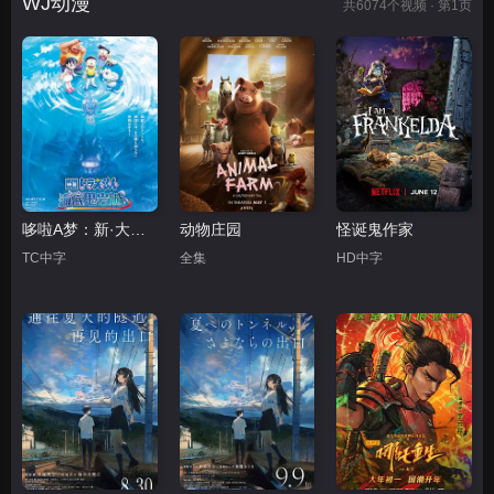
WJ动漫
共
6074
个视频 · 第1页
哆啦A梦：新·大雄的海底鬼岩城
动物庄园
怪诞鬼作家
TC中字
全集
HD中字