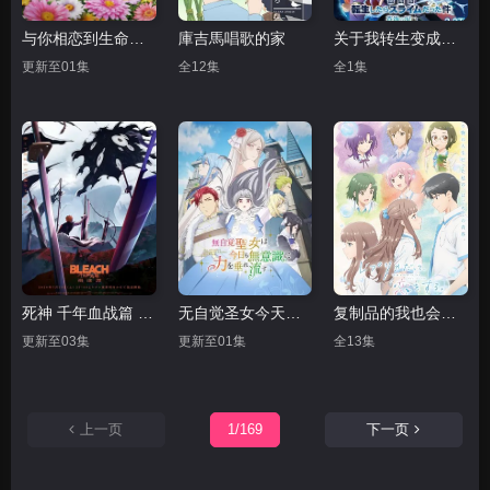
与你相恋到生命尽头
庫吉馬唱歌的家
关于我转生变成史莱姆这档事 苍海之泪篇 劇場版
更新至01集
全12集
全1集
死神 千年血战篇 -祸进谭
无自觉圣女今天也无意识地释放力量
复制品的我也会谈恋爱
更新至03集
更新至01集
全13集
上一页
1/169
下一页