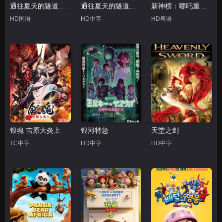
通往夏天的隧道，再见的出口国语
通往夏天的隧道，再见的出口日语
新神榜：哪吒重生粤语
HD国语
HD中字
HD粤语
银魂 吉原大炎上
银河特急
天堂之剑
TC中字
HD中字
HD中字