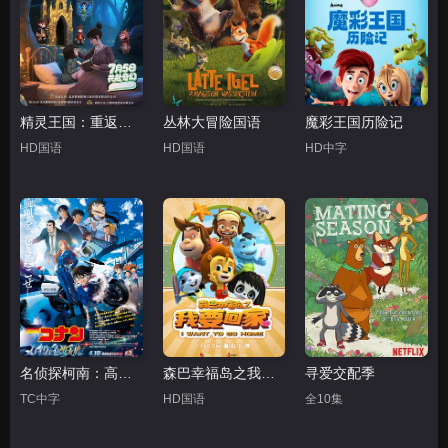
精灵王国：重返小人国
丛林大冒险国语
魔彩王国历险记
HD国语
HD国语
HD中字
名侦探柯南：高速公路的堕天使
森巴幸福岛之我要回家
寻爱交配季
TC中字
HD国语
全10集