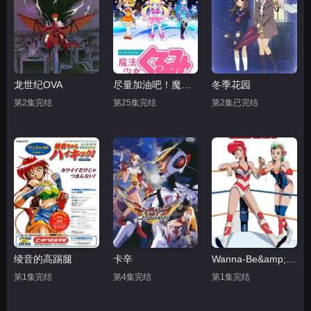
龙世纪OVA
尽量加油吧！魔法少女胡桃第一季
冬季花园
第2集完结
第25集完结
第2集已完结
绫音的高踢腿
卡辛
Wanna-Be&amp;#039;s OVA
第1集完结
第4集完结
第1集完结