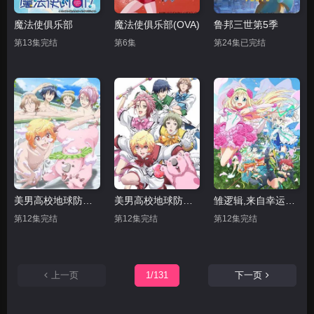
魔法使俱乐部
魔法使俱乐部(OVA)
鲁邦三世第5季
第13集完结
第6集
第24集已完结
美男高校地球防卫部LOVE 第二季
美男高校地球防卫部LOVE
雏逻辑,来自幸运逻辑
第12集完结
第12集完结
第12集完结
上一页
1/131
下一页