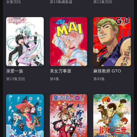
全集完结
第13集總集篇
第11集完结
亲爱一族
美女万事屋
麻辣教师 GTO
第13集完结
第4集
第43集