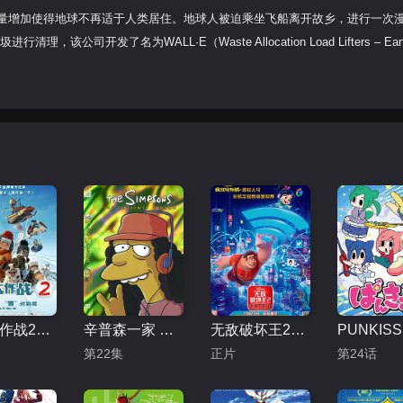
大量增加使得地球不再适于人类居住。地球人被迫乘坐飞船离开故乡，进行一次
该公司开发了名为WALL·E（Waste Allocation Load Lifters – Ear
冰雪大作战2（原声版）
辛普森一家 第十五季
无敌破坏王2：大闹互联网
第22集
正片
第24话