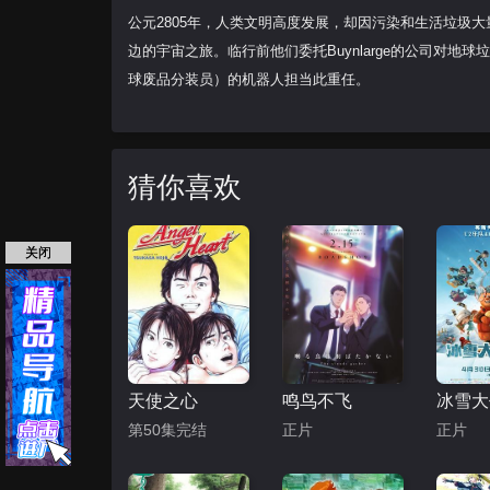
公元2805年，人类文明高度发展，却因污染和生活垃圾
边的宇宙之旅。临行前他们委托Buynlarge的公司对地球垃圾进行清理，
球废品分装员）的机器人担当此重任。
猜你喜欢
关闭
天使之心
鸣鸟不飞
第50集完结
正片
正片