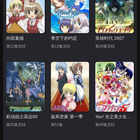
向阳素描
青空下的约定
英雄时代 2007
第12集完结
第13集完结
第26集完结
机动战士高达00
旋风管家 第一季
Yes! 光之美少女5 Yes
第25集完结
第52集
第49集完结