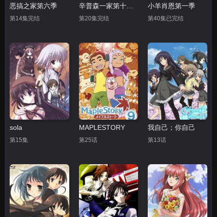
恶搞之家第六季
辛普森一家第十九季
小羊肖恩第一季
第14集完结
第20集完结
第40集已完结
sola
MAPLESTORY
我自己；你自己
第15集
第25话
第13话