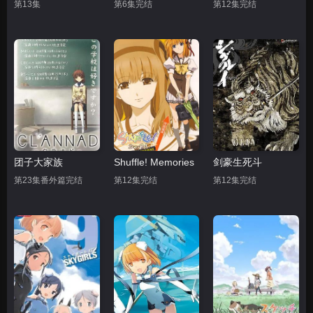
第13集
第6集完结
第12集完结
团子大家族
Shuffle! Memories
剑豪生死斗
第23集番外篇完结
第12集完结
第12集完结