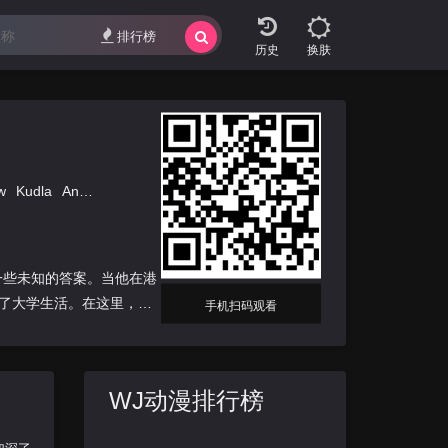
排行榜
换肤
w
Kudla
Andrzej
Orzechowski
一些未知的答案。当他在港
了大学生活。在这里，他
手机扫码观看
WJ动漫排行榜