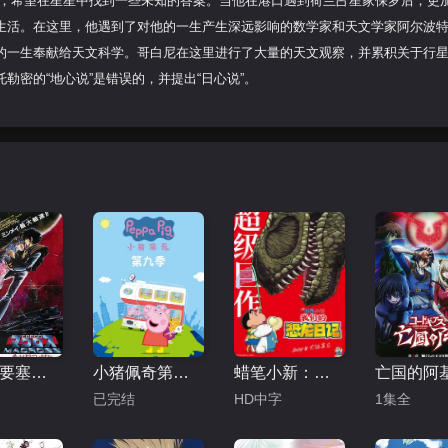
下，希望在星星中找到一些未知的答案。当他在港口遇到荷兰占星家保罗后，更
生活。在这里，他遇到了对他的一生产生深远影响的数学家和天文学家阿尔波特
的一生奉献给天文科学。哥白尼在这里进行了大量的天文观察，并累积关于行
密的“地心说”是错误的，并提出“日心说”。
超时空要塞：可曾记得爱
小猪佩奇第九季
蜡笔小新：我们的恐龙日记
已完结
HD中字
1集全