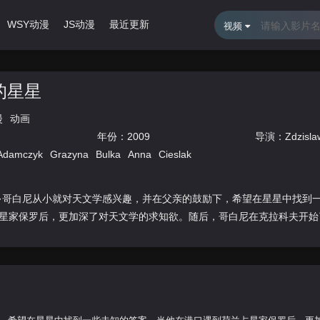
WSY动漫
JS动漫
最近更新
排行榜
视频
的星星
漫
动画
年份：
2009
导演：
Zdzisla
Adamczyk
Grazyna
Bulka
Anna
Cieslak
·哥白尼从小就对天文学感兴趣，并在父亲的鼓励下，希望在星星中找到
星家保罗后，更加深了对天文学的求知欲。随后，哥白尼在克拉科夫开始