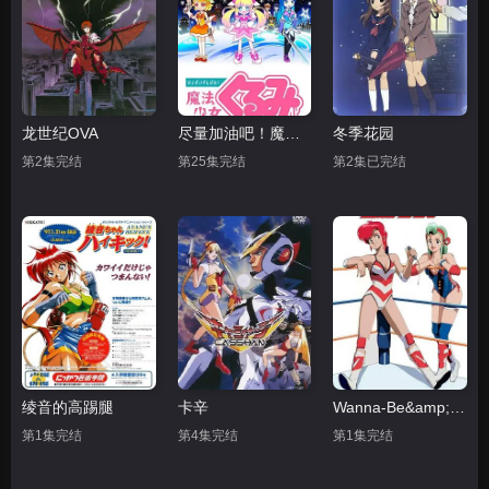
龙世纪OVA
尽量加油吧！魔法少女胡桃第一季
冬季花园
第2集完结
第25集完结
第2集已完结
绫音的高踢腿
卡辛
Wanna-Be&amp;#039;s OVA
第1集完结
第4集完结
第1集完结