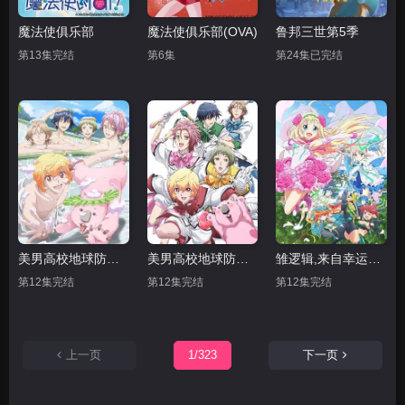
魔法使俱乐部
魔法使俱乐部(OVA)
鲁邦三世第5季
第13集完结
第6集
第24集已完结
美男高校地球防卫部LOVE 第二季
美男高校地球防卫部LOVE
雏逻辑,来自幸运逻辑
第12集完结
第12集完结
第12集完结
上一页
1/323
下一页