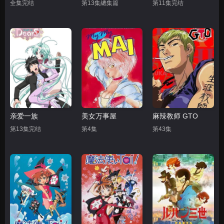
全集完结
第13集總集篇
第11集完结
亲爱一族
美女万事屋
麻辣教师 GTO
第13集完结
第4集
第43集