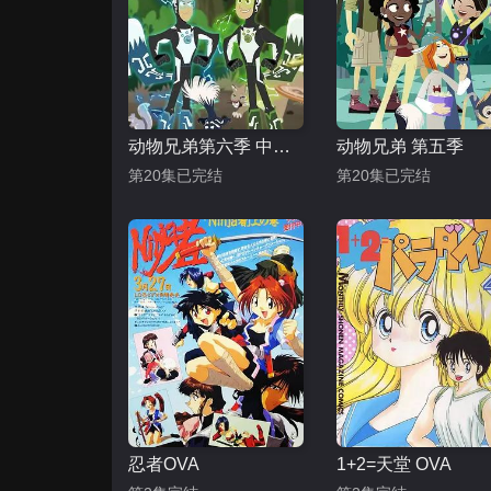
动物兄弟第六季 中文配音
动物兄弟 第五季
第20集已完结
第20集已完结
忍者OVA
1+2=天堂 OVA