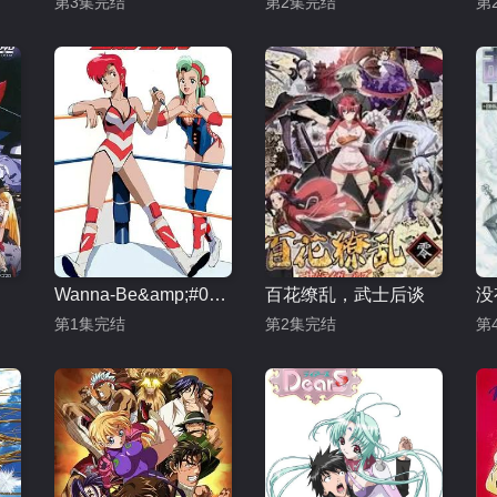
第3集完结
第2集完结
第
Wanna-Be&amp;#039;s OVA
百花缭乱，武士后谈
没
第1集完结
第2集完结
第