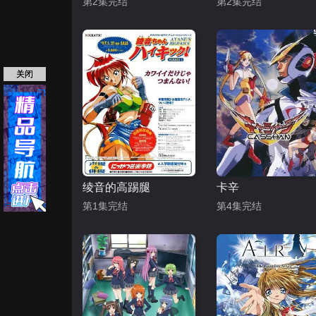
第2集完结
第2集完结
关闭
绫音的高踢腿
卡辛
第1集完结
第4集完结