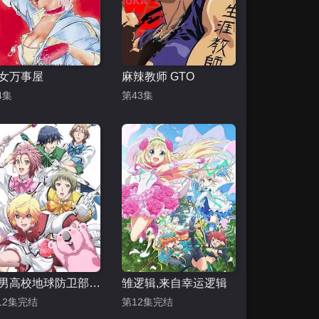
女万事屋
麻辣教师 GTO
4集
第43集
美男高校地球防卫部LOVE
雏逻辑,来自幸运逻辑
12集完结
第12集完结