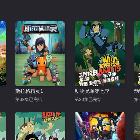
斯拉格精灵1
动物兄弟第七季
第39集已完结
第20集已完结
第