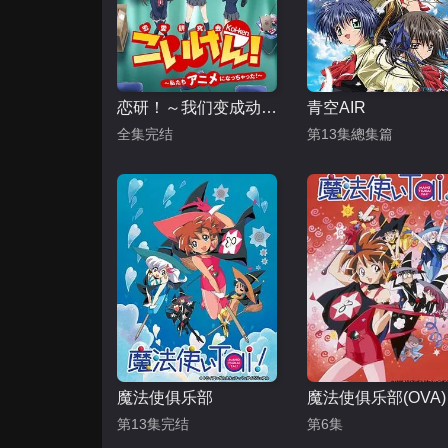
恋研！～我们变成动画啦！
青空AIR
全集完结
第13集總集篇
魔法使俱乐部
魔法使俱乐部(OVA)
第13集完结
第6集